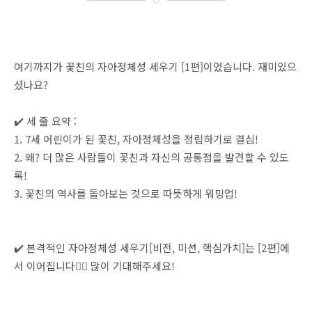
여기까지가 꽃친의 자아정체성 세우기 [1편]이었습니다. 재미있으
셨나요?
✔️ 세 줄 요약 :
1. 7세 어린이가 된 꽃친, 자아정체성을 정립하기로 결심!
2. 왜? 더 많은 사람들이 꽃친과 자신의 공통점을 발견할 수 있도
록!
3. 꽃친의 역사를 돌아보는 것으로 따뜻하게 워밍업!
✔️ 본격적인 자아정체성 세우기[비전, 미션, 핵심가치]는 [2편]에
서 이어집니다✌🏻 많이 기대해주세요!