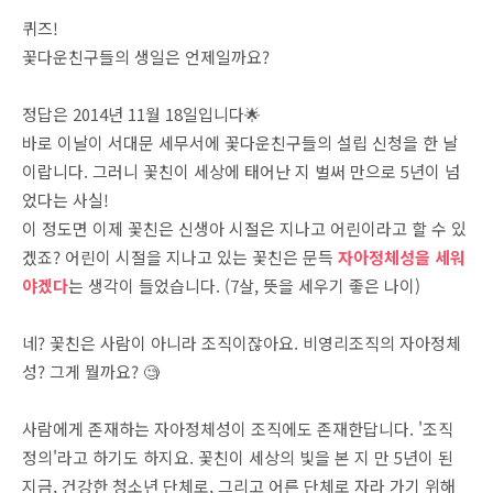
퀴즈!
꽃다운친구들의 생일은 언제일까요?
정답은 2014년 11월 18일입니다🌟
바로 이날이 서대문 세무서에 꽃다운친구들의 설립 신청을 한 날
이랍니다. 그러니 꽃친이 세상에 태어난 지 벌써 만으로 5년이 넘
었다는 사실!
이 정도면 이제 꽃친은 신생아 시절은 지나고 어린이라고 할 수 있
겠죠? 어린이 시절을 지나고 있는 꽃친은 문득
자아정체성을 세워
야겠다
는 생각이 들었습니다. (7살, 뜻을 세우기 좋은 나이)
네? 꽃친은 사람이 아니라 조직이잖아요. 비영리조직의 자아정체
성? 그게 뭘까요? 🧐
사람에게 존재하는 자아정체성이 조직에도 존재한답니다. '조직
정의'라고 하기도 하지요. 꽃친이 세상의 빛을 본 지 만 5년이 된
지금, 건강한 청소년 단체로, 그리고 어른 단체로 자라 가기 위해