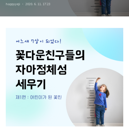
happyyeji
2020. 6. 11. 17:23