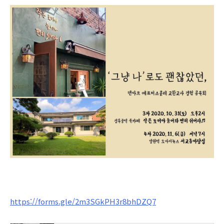
https://forms.gle/2m3SGkPH3r8bhDZQ7