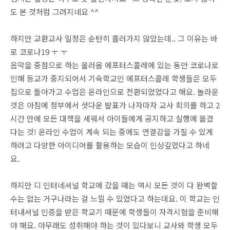
도 본 것처럼 그려지네요 ^^
하지만 교환교사 일정은 순탄히 흘러가지 않았는데.. 그 이유는 바
로 코로나19 ㅜ ㅜ
음악을 중점으로 하는 올러웁 에프터스콜레에 있는 동안 코로나로
인해 등교가 중지되어서 기숙학교인 에프터스콜레 학생들은 모두
집으로 돌아가고 수업은 온라인으로 전환되었었다고 해요. 놀라운
것은 아침에 정부에서 셧다운 발표가 나자마자 교사 회의를 하고 2
시간 만에 모든 대책을 세워서 아이들에게 공지하고 실행에 옮겼
다는 것! 온라인 수업이 계속 되는 중에도 연결감을 가질 수 있게
하려고 다양한 아이디어를 활용하는 모습이 인상깊었다고 하네
요.
하지만 디 인터네셔널 학교에 갔을 때는 역시 모든 것이 다 완벽할
수는 없는 거구나라는 걸 느낄 수 있었다고 하는데요. 이 학교는 인
터내셔널 인증을 받은 학교기 때문에 학생들이 자격시험을 준비해
야 해요. 아무래도 성취해야 하는 것이 있다보니 교사와 학생 모두