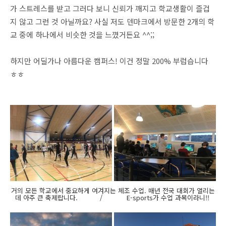
가 스트레스를 받고 그러다 보니 신뢰가 깨지고 학교생활이 즐겁
지 않고 그런 것 아닐까요? 사실 저도 덴마크에서 방문한 2개의 학
교 중에 하나에서 비슷한 것을 느꼈거든요 ^^;;
하지만 어딜가나 아름다운 캠퍼스! 이건 정말 200% 부럽습니다
ㅎㅎ
거의 모든 학교에서 중요하게 여겨지는 체조 수업. 매년 전국 대회가 열리는
데 아주 큰 축제랍니다. / E-sports가 수업 과목이라니!!