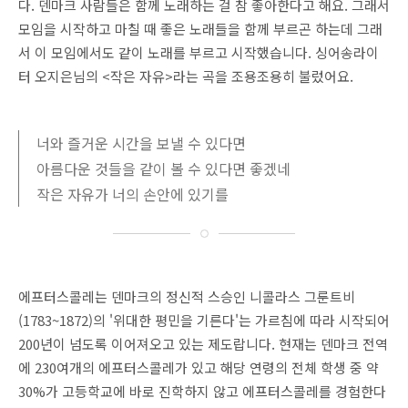
다. 덴마크 사람들은 함께 노래하는 걸 참 좋아한다고 해요. 그래서
모임을 시작하고 마칠 때 좋은 노래들을 함께 부르곤 하는데 그래
서 이 모임에서도 같이 노래를 부르고 시작했습니다. 싱어송라이
터 오지은님의 <작은 자유>라는 곡을 조용조용히 불렀어요.
너와 즐거운 시간을 보낼 수 있다면
아름다운 것들을 같이 볼 수 있다면 좋겠네
작은 자유가 너의 손안에 있기를
에프터스콜레는 덴마크의 정신적 스승인 니콜라스 그룬트비
(1783~1872)의 '위대한 평민을 기른다'는 가르침에 따라 시작되어
200년이 넘도록 이어져오고 있는 제도랍니다. 현재는 덴마크 전역
에 230여개의 에프터스콜레가 있고 해당 연령의 전체 학생 중 약
30%가 고등학교에 바로 진학하지 않고 에프터스콜레를 경험한다