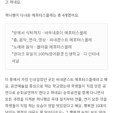
고 하네요.
하늬쌤이 다녀온 에프터스콜레는 총 4개였어요.
*땅에서 식탁까지 - 바우네호이 에프터스콜레
*춤, 음악, 연극, 영상 - 씨네쿤스트 에프터스콜레
*노래와 음악 - 올러웁 에프터스콜레
*덴마크 유일의 100%영어환경 인생학교 - 디 인터네
셔널
이 중에서 가장 인상깊었던 곳은 씨네쿤스트 에프터스콜레라고 해
요. 공연예술을 중심으로 하는 학교였는데 학생들이 직접 만든 공
연으로 순회공연까지 한다고 하네요! 순회공연을 함께 다니면서
모든 과정을 지켜본 하늬쌤은 무대 설치부터 연출, 연기 모든 것을
학생들이 직접 하는 모습이 정말 멋있었다고 해요. 행복한 10대의
넘치는 열정은 아무도 못 말린다지요~ 그 행복한 눈빛! 보지 않아