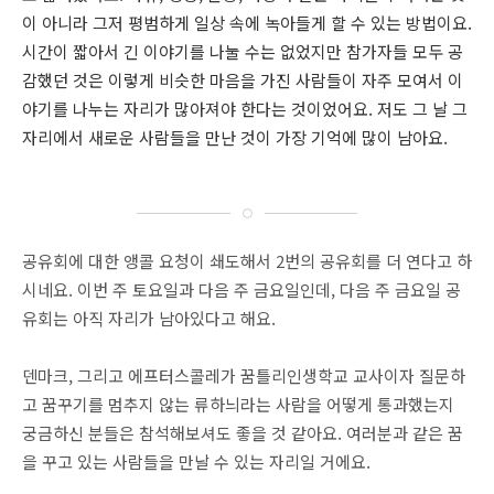
이 아니라 그저 평범하게 일상 속에 녹아들게 할 수 있는 방법이요.
시간이 짧아서 긴 이야기를 나눌 수는 없었지만 참가자들 모두 공
감했던 것은 이렇게 비슷한 마음을 가진 사람들이 자주 모여서 이
야기를 나누는 자리가 많아져야 한다는 것이었어요. 저도 그 날 그
자리에서 새로운 사람들을 만난 것이 가장 기억에 많이 남아요.
공유회에 대한 앵콜 요청이 쇄도해서 2번의 공유회를 더 연다고 하
시네요. 이번 주 토요일과 다음 주 금요일인데, 다음 주 금요일 공
유회는 아직 자리가 남아있다고 해요.
덴마크, 그리고 에프터스콜레가 꿈틀리인생학교 교사이자 질문하
고 꿈꾸기를 멈추지 않는 류하늬라는 사람을 어떻게 통과했는지
궁금하신 분들은 참석해보셔도 좋을 것 같아요. 여러분과 같은 꿈
을 꾸고 있는 사람들을 만날 수 있는 자리일 거에요.