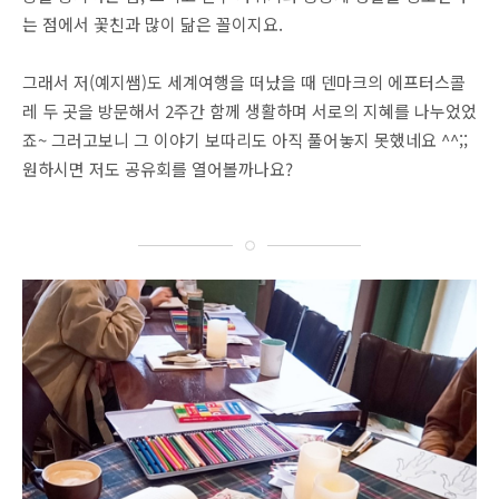
는 점에서 꽃친과 많이 닮은 꼴이지요.
그래서 저(예지쌤)도 세계여행을 떠났을 때 덴마크의 에프터스콜
레 두 곳을 방문해서 2주간 함께 생활하며 서로의 지혜를 나누었었
죠~ 그러고보니 그 이야기 보따리도 아직 풀어놓지 못했네요 ^^;;
원하시면 저도 공유회를 열어볼까나요?