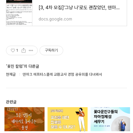
[3, 4차 모집]'그냥 나'로도 괜찮았던, 덴마크 에프터스콜레 교환교사 경험 공유회
docs.google.com
1
구독하기
'꽃친 칼럼'의 다른글
현재글
덴마크 에프터스콜레 교환교사 경험 공유회를 다녀와서
관련글