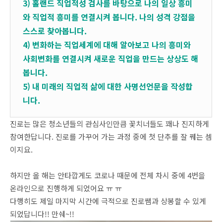
3) 홀랜드 직업적성 검사를 바탕으로 나의 일상 흥미
와 직업적 흥미를 연결시켜 봅니다. 나의 성격 강점을
스스로 찾아봅니다.
4) 변화하는 직업세계에 대해 알아보고 나의 흥미와
사회변화를 연결시켜 새로운 직업을 만드는 상상도 해
봅니다.
5) 내 미래의 직업적 삶에 대한 사명선언문을 작성합
니다.
진로는 많은 청소년들의 관심사인만큼 꽃치너들도 꽤나 진지하게
참여한답니다. 진로를 가꾸어 가는 과정 중에 첫 단추를 잘 꿰는 셈
이지요.
하지만 올 해는 안타깝게도 코로나 때문에 전체 차시 중에 4번을
온라인으로 진행하게 되었어요 ㅠ ㅠ
다행히도 제일 마지막 시간에 극적으로 진로쌤과 상봉할 수 있게
되었답니다!! 만쉐~!!