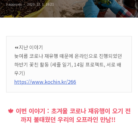
happyyeji
2020. 12. 1. 16:21
⏪지난 이야기
늦여름 코로나 재유행 때문에 온라인으로 진행되었던
하반기 꽃친 활동 (세줄 일기, 14일 프로젝트, 서로 배
우기)
https://www.kochin.kr/266
🍁 이번 이야기 : 초겨울 코로나 재유행이 오기 전
까지 불태웠던 우리의 오프라인 만남!!