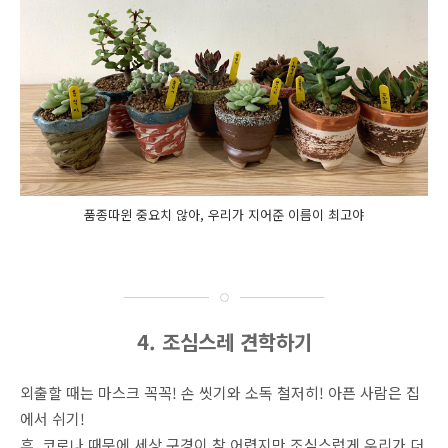
품종따윈 중요치 않아, 우리가 지어준 이름이 최고야
4. 조심스레 견학하기
외출할 때는 마스크 꼭꼭! 손 씻기와 소독 철저히! 아픈 사람은 집
에서 쉬기!
휴, 코로나 때문에 세상 구경이 참 어렵지만 조심스럽게 우리가 더